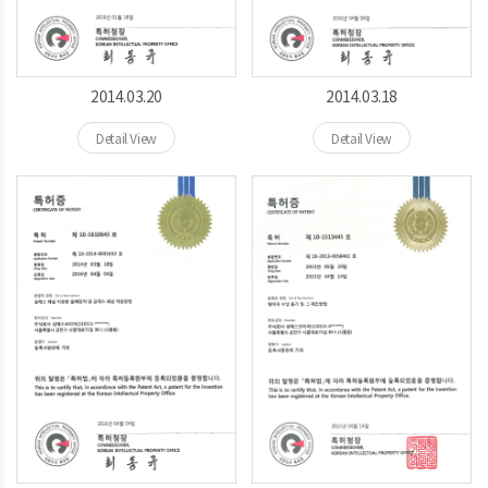
2014.03.20
2014.03.18
Detail View
Detail View