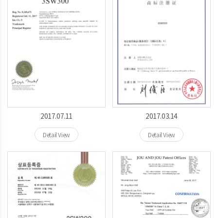
2017.07.11
2017.03.14
Detail View
Detail View