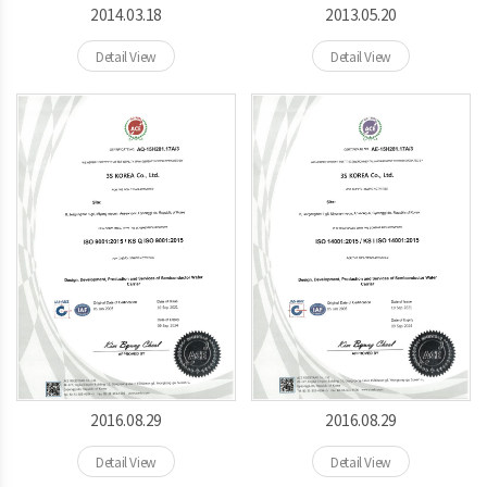
2014.03.18
2013.05.20
Detail View
Detail View
2016.08.29
2016.08.29
Detail View
Detail View