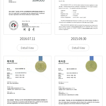
2016.07.11
2015.09.30
Detail View
Detail View