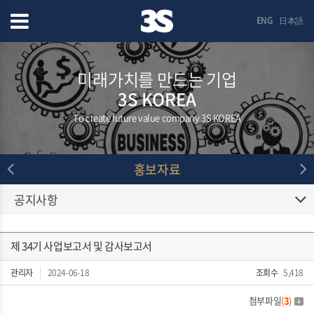
ENG
日本語
미래가치를 만드는 기업
3S KOREA
To create future value company 3S KOREA
홍보자료
공지사항
제 34기 사업보고서 및 감사보고서
관리자
2024-06-18
조회수
5,418
첨부파일
(
3
)