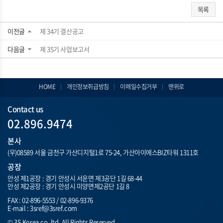
목록
이전글
제 34기 결산공고
다음글
제 35기 사업보고서
HOME
개인정보취급방침
이메일수집거부
맨위로
Contact us
02.896.9474
본사
(우)08589 서울 금천구 가산디지털1로 75-24, 가산아이에스BIZ타워 1311호
공장
안성 제1공장 : 경기 안성시 서운면 제3공단 1길 68-44
안성 제2공장 : 경기 안성시 미양면제2공단 1길 8
FAX : 02-896-5553 / 02-896-9376
E-mail : 3sref@3sref.com
© 3S Korea.co. ltd. All Rights Reserved.