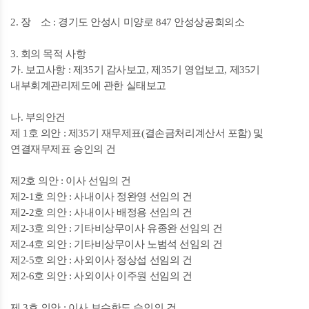
2. 장 소 : 경기도 안성시 미양로 847 안성상공회의소
3. 회의 목적 사항
가. 보고사항 : 제35기 감사보고, 제35기 영업보고, 제35기
내부회계관리제도에 관한 실태보고
나. 부의안건
제 1호 의안 : 제35기 재무제표(결손금처리계산서 포함) 및
연결재무제표 승인의 건
제2호 의안 : 이사 선임의 건
제2-1호 의안 : 사내이사 정완영 선임의 건
제2-2호 의안 : 사내이사 배정용 선임의 건
제2-3호 의안 : 기타비상무이사 유종완 선임의 건
제2-4호 의안 : 기타비상무이사 노범석 선임의 건
제2-5호 의안 : 사외이사 정상섭 선임의 건
제2-6호 의안 : 사외이사 이주원 선임의 건
제 3호 의안 : 이사 보수한도 승인의 건