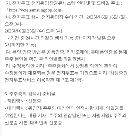
가. 전자투표·전자위임장권유시스템 인터넷 및 모바일 주소 :
「https://vote.samsungpop.com」
나. 전자투표 행사·전자위임장 수여 기간 : 2025년 6월 16일 (월)
오전 9시~
2025년 6월 25일 (수) 오후 5시
- 기간 중 24시간 의결권 행사 가능 (단, 마지막 날은 오후
5시까지만 가능)
다. 본인 인증 방법은 공동인증, 카카오페이, 휴대폰인증을 통해
주주 본인을 확인 후 의안별로 의결권행사
라. 수정동의안 처리 : 주주총회에서 상정된 의안에 관하여
수정동의가 제출되는 경우 전자투표는 기권으로 처리 (삼성증권
전자투표서비스 이용약관 제13조 제2항)
6. 주주총회 참석시 준비물
- 직접행사 : 신분증
- 대리행사 : 위임장(주주와 대리인의 인적사항 기재, 의결권을
위임한다는 내용 기재, 주주의 인감날인 또는 자필서명), 주주의
신분증 사본, 대리인의 신분증