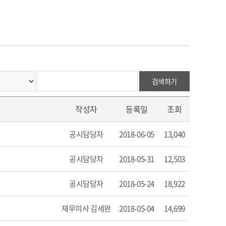
검색하기
작성자
등록일
조회
공시담당자
2018-06-05
13,040
공시담당자
2018-05-31
12,503
공시담당자
2018-05-24
18,922
재무이사 김세완
2018-05-04
14,699