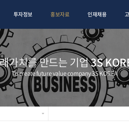
투자정보
홍보자료
인재채용
래가치를 만드는 기업
3S KOR
To create future value company 3S KOREA