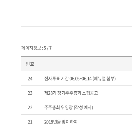
페이지정보 : 5 / 7
번호
24
전자투표 기간 06.05~06.14 (메뉴얼 첨부)
23
제28기 정기주주총회 소집공고
22
주주총회 위임장 (작성 예시)
21
2018년을 맞이하여