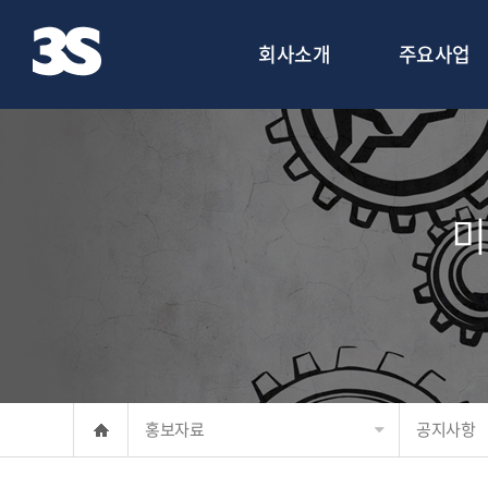
회사소개
주요사업
미
홍보자료
공지사항