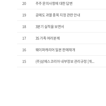
20
주주 문의사항에 대한 답변
19
공매도 과열 종목 지정 관련 안내
18
3분기 실적을 보면서
17
3S 가족 여러분께
16
웨이퍼캐리어 일본 판매재개
15
(주)삼에스코리아 내부정보 관리규정 [개...