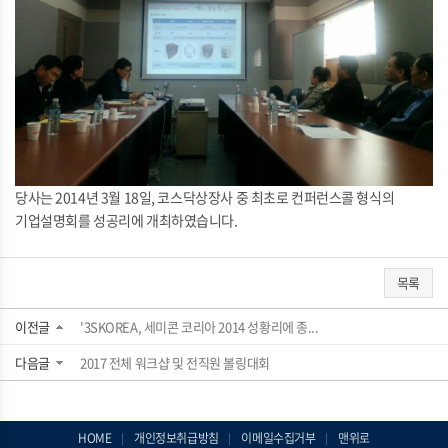
당사는 2014년 3월 18일, 코스닥상장사 중 최초로 컨퍼런스콜 형식의
기업설명회를 성공리에 개최하였습니다.
목록
이전글
'3SKOREA, 세미콘 코리아 2014 성황리에 종...
다음글
2017 전체 워크샵 및 전직원 볼링대회
HOME
개인정보취급방침
이메일수집거부
맨위로